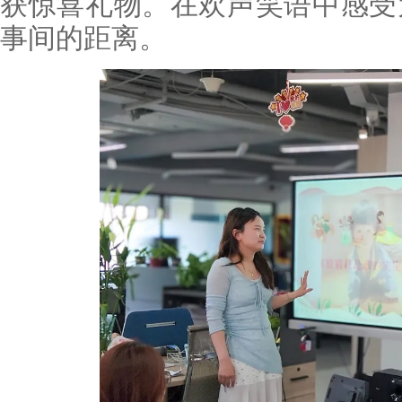
获惊喜礼物。在欢声笑语中感受
事间的距离。