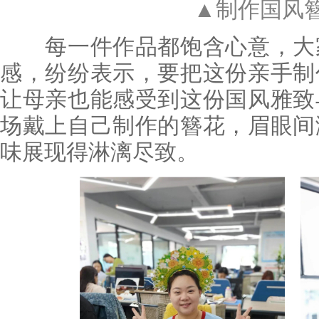
▲制作国风
每一件作品都饱含心意，大家
感，纷纷表示，要把这份亲手制
让母亲也能感受到这份国风雅致
场戴上自己制作的簪花，眉眼间
味展现得淋漓尽致。