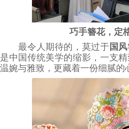
巧手簪花，定
最令人期待的，莫过于
国风
是中国传统美学的缩影，一支精
温婉与雅致，更藏着一份细腻的