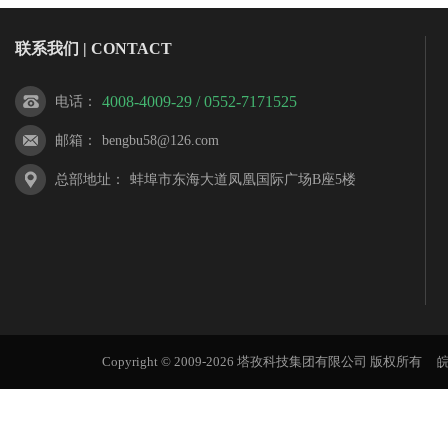
联系我们 | CONTACT
4008-4009-29 / 0552-7171525
电话
：
邮箱
：
bengbu58@126.com
总部地址
：
蚌埠市东海大道凤凰国际广场B座5楼
Copyright © 2009-2026 塔孜科技集团有限公司 版权所有
皖