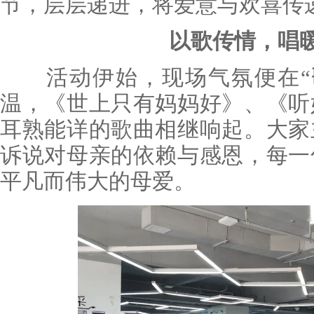
节，层层递进，将爱意与欢喜传
以歌传情，唱
活动伊始，现场气氛便在“
温，《世上只有妈妈好》、《听
耳熟能详的歌曲相继响起。大家
诉说对母亲的依赖与感恩，每一
平凡而伟大的母爱。