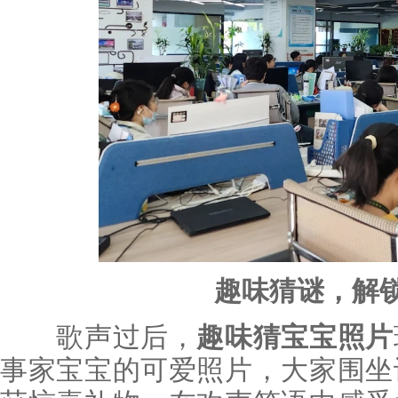
趣味猜谜，解
歌声过后，
趣味猜宝宝照片
事家宝宝的可爱照片，大家围坐