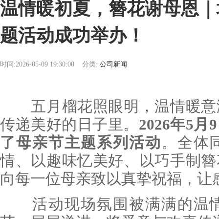
温情暖初夏，簪花谢母恩｜
题活动成功举办！
时间:2026-05-09 19:30:00
分类:
公司新闻
五月榴花照眼明，温情暖意满
传递美好的日子里。
2026年5
了母亲节主题系列活动
。全体
情、以趣味忆美好、以巧手制簪
向每一位母亲致以真挚祝福，让
活动现场氛围被满满的温情