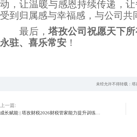
动，让温暖与感恩持续传递，让
受到归属感与幸福感，与公司共
最后，
塔孜公司祝愿天下所
永驻、喜乐常安
！
未经允许不得转载：塔
上一篇:
成长赋能 | 塔孜财税2026财税管家能力提升训练营成功举办！