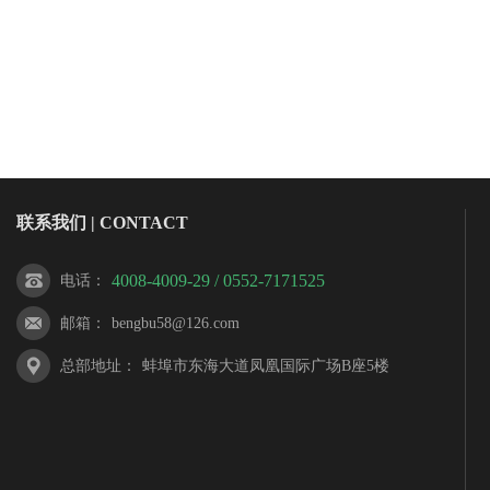
联系我们 | CONTACT
4008-4009-29 / 0552-7171525
电话
：
邮箱
：
bengbu58@126.com
总部地址
：
蚌埠市东海大道凤凰国际广场B座5楼