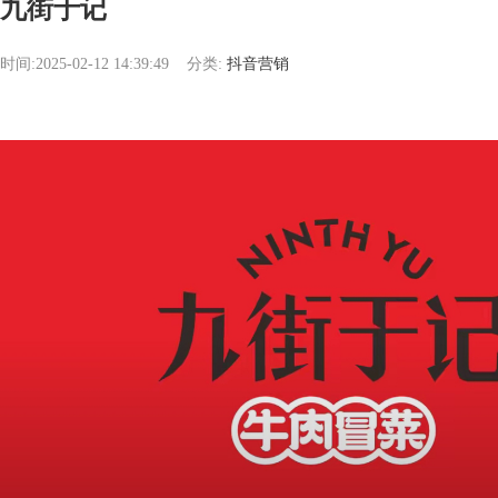
九街于记
时间:2025-02-12 14:39:49
分类:
抖音营销