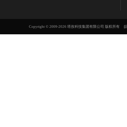
Copyright © 2009-2026 塔孜科技集团有限公司 版权所有
皖