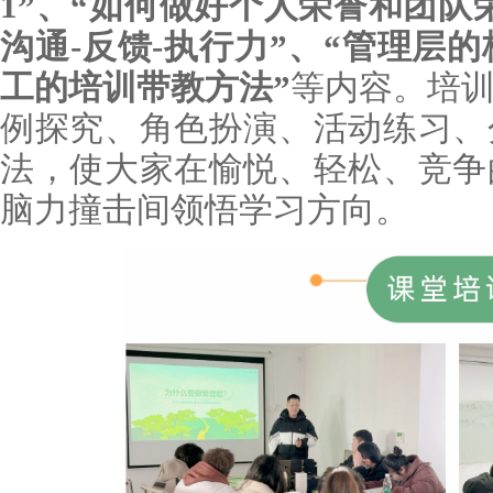
1”、“如何做好个人荣誉和团队
沟通-反馈-执行力”、“管理层
工的培训带教方法”
等内容。培
例探究、角色扮演、活动练习、
法，使大家在愉悦、轻松、竞争
脑力撞击间领悟学习方向。