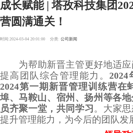
成长赋能 | 塔孜科技集团2
营圆满通关！
时间:2024-03-04 20:01:00
分类:
公司新闻
为帮助新晋主管更好地适应岗
提高团队综合管理能力。
20
2024第一期新晋管理训练营
埠、马鞍山、宿州、扬州等各地
员齐聚一堂，共同学习
。大家思
提升管理能力，为今后的团队发