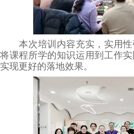
本次培训内容充实，实用性强
将课程所学的知识运用到工作实
实现更好的落地效果。