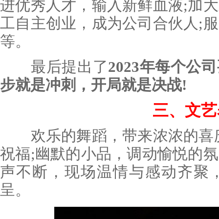
进优秀人才，输入新鲜血液;加
工自主创业，成为公司合伙人;
等。
最后提出了
2023年每个
步就是冲刺，开局就是决战!
三、文艺
欢乐的舞蹈，带来浓浓的喜庆
祝福;幽默的小品，调动愉悦的
声不断，现场温情与感动齐聚
呈。