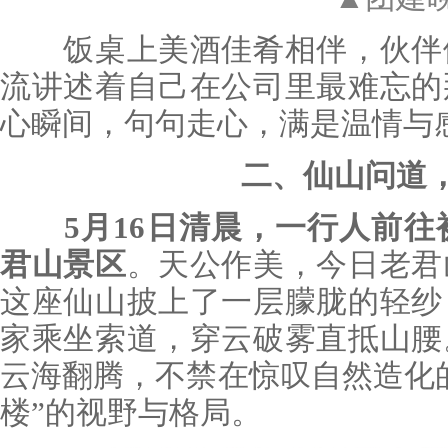
饭桌上美酒佳肴相伴，伙伴们
流讲述着自己在公司里最难忘的
心瞬间，句句走心，满是温情与
二、仙山问道
5月16日清晨，一行人前往
君山景区
。天公作美，今日老君
这座仙山披上了一层朦胧的轻纱
家乘坐索道，穿云破雾直抵山腰
云海翻腾，不禁在惊叹自然造化
楼”的视野与格局。