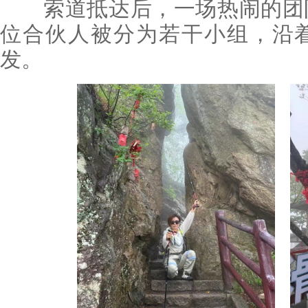
索道抵达后，一场热闹的团队
位合伙人被分为若干小组，沿
发。