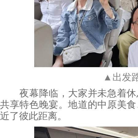
▲出发
夜幕降临，大家并未急着休息
共享特色晚宴。地道的中原美食
近了彼此距离。