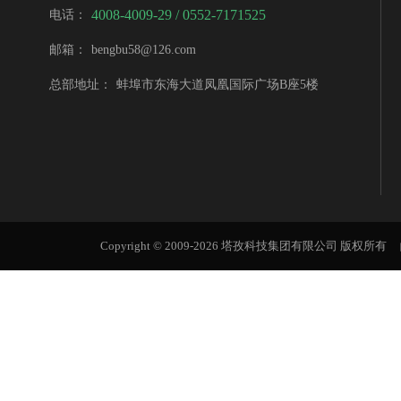
4008-4009-29 / 0552-7171525
电话
：
邮箱
：
bengbu58@126.com
总部地址
：
蚌埠市东海大道凤凰国际广场B座5楼
Copyright © 2009-2026 塔孜科技集团有限公司 版权所有