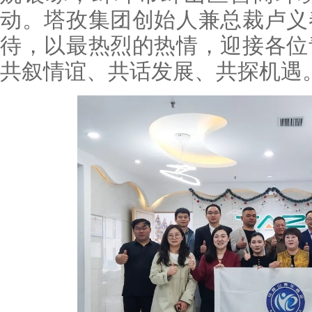
动。塔孜集团创始人兼总裁卢义
待，以最热烈的热情，迎接各位
共叙情谊、共话发展、共探机遇