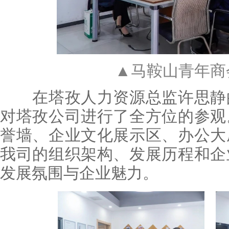
▲马鞍山青年商
在塔孜人力资源总监许思静的
对塔孜公司进行了全方位的参观
誉墙、企业文化展示区、办公大
我司的组织架构、发展历程和企
发展氛围与企业魅力。