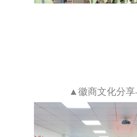
▲徽商文化分享