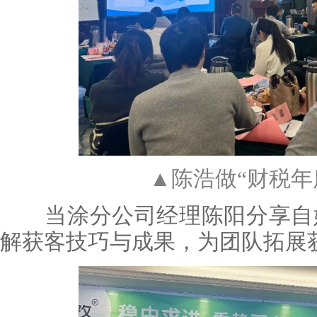
▲陈浩做“财税年
当涂分公司经理陈阳分享自媒
解获客技巧与成果，为团队拓展