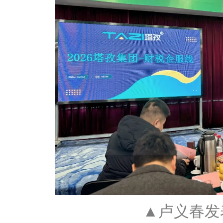
▲卢义春发