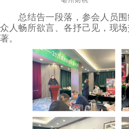
总结告一段落，参会人员围绕
众人畅所欲言、各抒己见，现场
著。