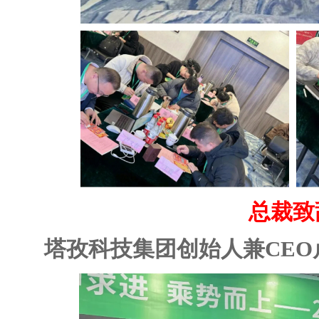
总裁致
塔孜科技集团创始人兼CE