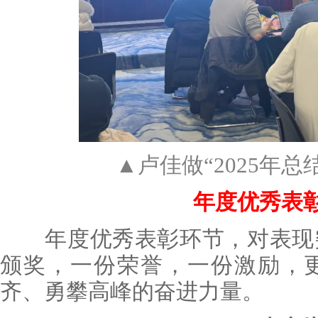
▲卢佳做“2025年总结
年度优秀表
年度优秀表彰环节，对表现突
颁奖，一份荣誉，一份激励，
齐、勇攀高峰的奋进力量。