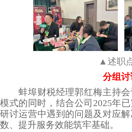
▲述职
分组讨
蚌埠财税经理郭红梅主持会计
模式的同时，结合公司2025年
研讨运营中遇到的问题及对应解
数、提升服务效能筑牢基础。