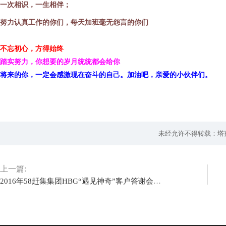
一次相识，一生相伴；
努力认真工作的你们，每天加班毫无怨言的你们
不忘初心，方得始终
踏实努力，你想要的岁月统统都会给你
将来的你，一定会感激现在奋斗的自己。加油吧，亲爱的小伙伴们。
未经允许不得转载：塔
上一篇:
2016年58赶集集团HBG“遇见神奇”客户答谢会——蚌埠站